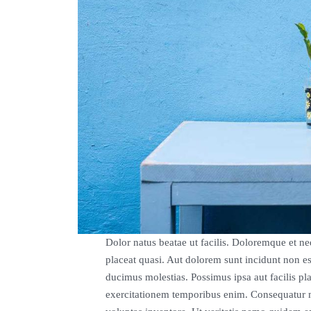
Dolor natus beatae ut facilis. Doloremque et n
placeat quasi. Aut dolorem sunt incidunt non e
ducimus molestias. Possimus ipsa aut facilis p
exercitationem temporibus enim. Consequatur m