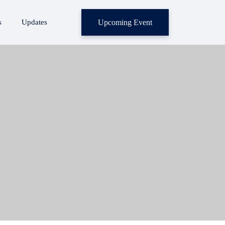
Upcoming Event
s
Updates