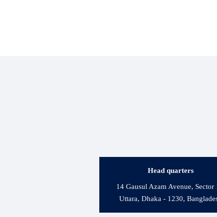
Head quarters
14 Gausul Azam Avenue, Sector 
Uttara, Dhaka - 1230, Banglade