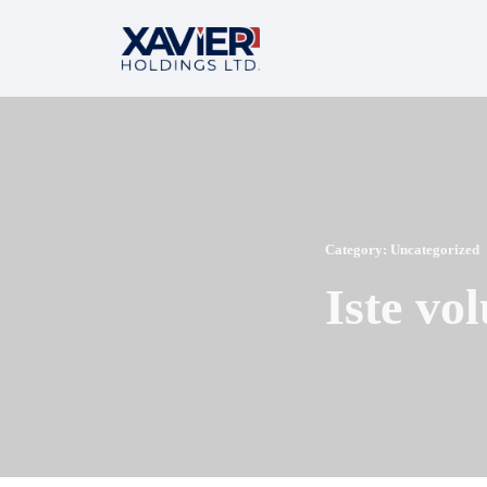
Category:
Uncategorized
Iste vo