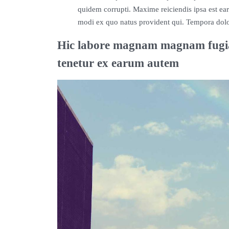
quidem corrupti. Maxime reiciendis ipsa est ea
modi ex quo natus provident qui. Tempora dolor
Hic labore magnam magnam fugiat
tenetur ex earum autem