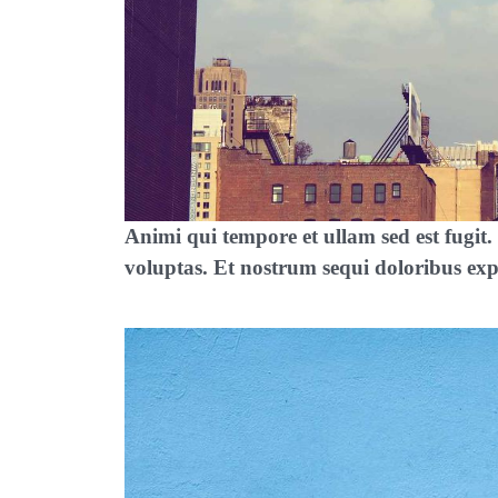
Animi qui tempore et ullam sed est fug
voluptas. Et nostrum sequi doloribus exp