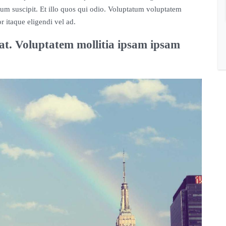
rum suscipit. Et illo quos qui odio. Voluptatum voluptatem
 itaque eligendi vel ad.
. Voluptatem mollitia ipsam ipsam